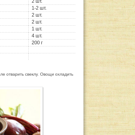
2 шт.
1-2 шт.
2 шт.
2 шт.
1 шт.
4 шт.
200 г
юле отварить свеклу. Овощи охладить