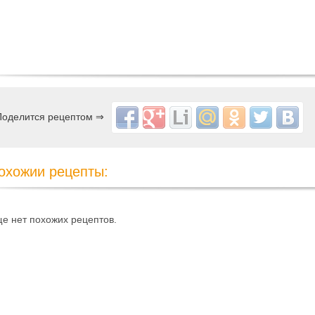
Поделится рецептом ⇒
охожии рецепты:
е нет похожих рецептов.