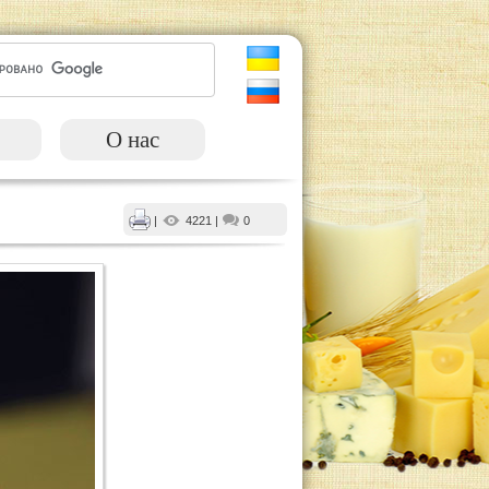
О нас
|
4221
|
0