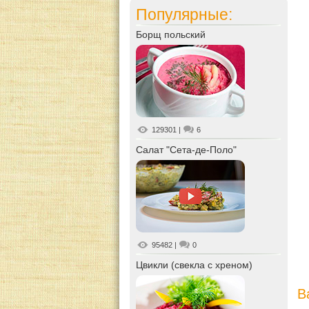
Популярные:
Борщ польский
129301
|
6
Салат "Сета-де-Поло"
95482
|
0
Цвикли (свекла с хреном)
В