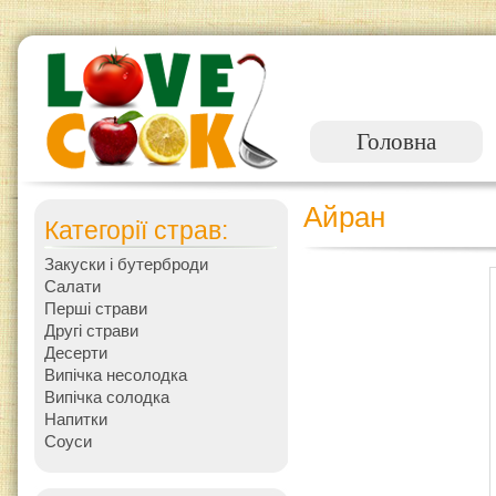
Головна
Айран
Категорії страв:
Закуски і бутерброди
Салати
Перші страви
Другі страви
Десерти
Випічка несолодка
Випічка солодка
Напитки
Соуси