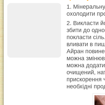
1. Мінеральну
охолодити про
2. Викласти й
збити до одно
покласти сіль
вливати в пиш
Айран повине
можна змінюв
можна додати 
очищений, нат
прискорення ч
необхідні про