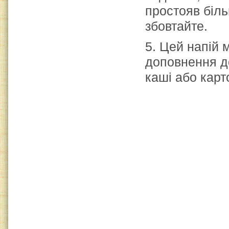
простояв біль
збовтайте.
5. Цей напій 
доповнення до
каші або карт