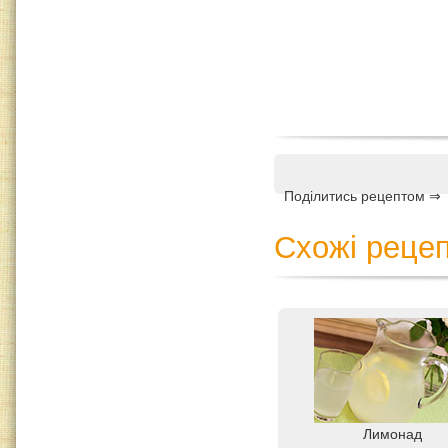
Поділитись рецептом ⇒
Схожі рецеп
Лимонад