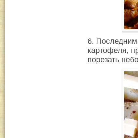
6. Последним
картофеля, п
порезать неб