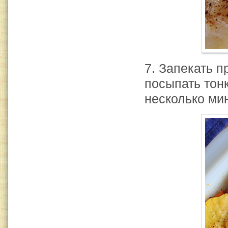
7. Запекать п
посыпать тон
несколько мин