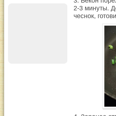
3. Бекон поре
2-3 минуты. 
чеснок, готов