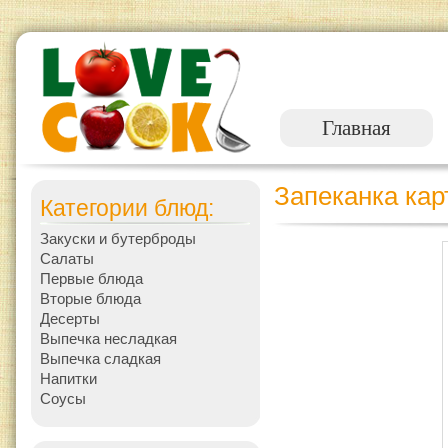
Главная
Запеканка кар
Категории блюд:
Закуски и бутерброды
Салаты
Первые блюда
Вторые блюда
Десерты
Выпечка несладкая
Выпечка сладкая
Напитки
Соусы