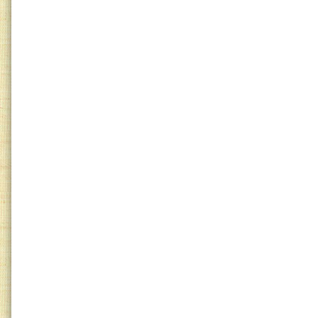
Драники