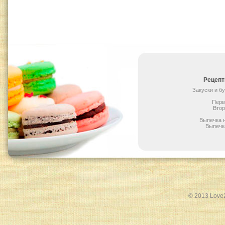
Рецепт
Закуски и б
Перв
Вто
Выпечка 
Выпечк
© 2013 Love