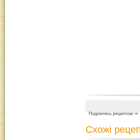
Поділитись рецептом ⇒
Схожі рецеп